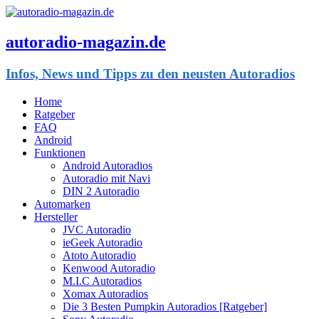
autoradio-magazin.de
Infos, News und Tipps zu den neusten Autoradios
Home
Ratgeber
FAQ
Android
Funktionen
Android Autoradios
Autoradio mit Navi
DIN 2 Autoradio
Automarken
Hersteller
JVC Autoradio
ieGeek Autoradio
Atoto Autoradio
Kenwood Autoradio
M.I.C Autoradios
Xomax Autoradios
Die 3 Besten Pumpkin Autoradios [Ratgeber]