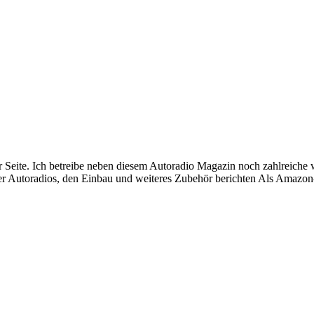
ser Seite. Ich betreibe neben diesem Autoradio Magazin noch zahlreich
r Autoradios, den Einbau und weiteres Zubehör berichten Als Amazon-P