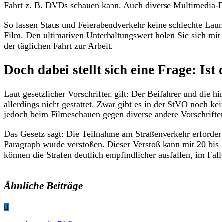
Fahrt z. B. DVDs schauen kann. Auch diverse Multimedia-D
So lassen Staus und Feierabendverkehr keine schlechte La
Film. Den ultimativen Unterhaltungswert holen Sie sich m
der täglichen Fahrt zur Arbeit.
Doch dabei stellt sich eine Frage: Ist
Laut gesetzlicher Vorschriften gilt: Der Beifahrer und die 
allerdings nicht gestattet. Zwar gibt es in der StVO noch 
jedoch beim Filmeschauen gegen diverse andere Vorschrifte
Das Gesetz sagt: Die Teilnahme am Straßenverkehr erfordert
Paragraph wurde verstoßen. Dieser Verstoß kann mit 20 bis
können die Strafen deutlich empfindlicher ausfallen, im Fa
Ähnliche Beiträge