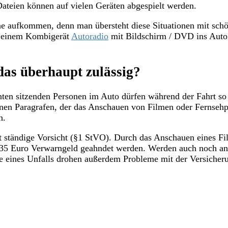
ateien können auf vielen Geräten abgespielt werden.
une aufkommen, denn man übersteht diese Situationen mit sc
it einem Kombigerät
Autoradio
mit Bildschirm / DVD ins Auto 
 das überhaupt zulässig?
hinten sitzenden Personen im Auto dürfen während der Fahrt so
keinen Paragrafen, der das Anschauen von Filmen oder Fernseh
n.
 ständige Vorsicht (§1 StVO). Durch das Anschauen eines Fil
 35 Euro Verwarngeld geahndet werden. Werden auch noch and
lle eines Unfalls drohen außerdem Probleme mit der Versicher