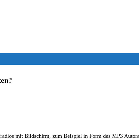
ken?
oradios mit Bildschirm, zum Beispiel in Form des MP3 Autor