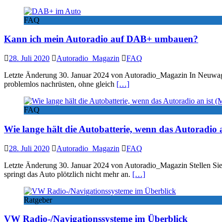
FAQ
Kann ich mein Autoradio auf DAB+ umbauen?
28. Juli 2020
Autoradio_Magazin
FAQ
Letzte Änderung 30. Januar 2024 von Autoradio_Magazin In Neuwagen 
problemlos nachrüsten, ohne gleich
[…]
FAQ
Wie lange hält die Autobatterie, wenn das Autoradio 
28. Juli 2020
Autoradio_Magazin
FAQ
Letzte Änderung 30. Januar 2024 von Autoradio_Magazin Stellen Sie 
springt das Auto plötzlich nicht mehr an.
[…]
Ratgeber
VW Radio-/Navigationssysteme im Überblick