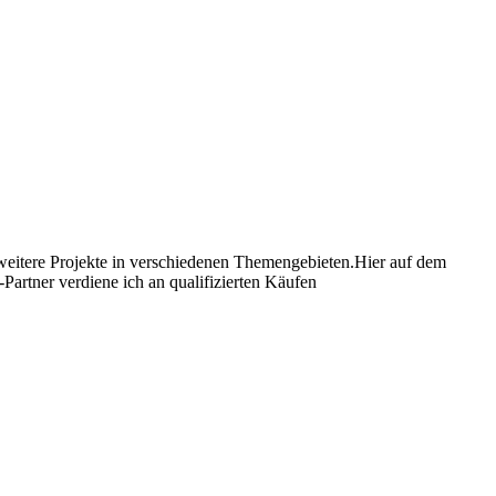
e weitere Projekte in verschiedenen Themengebieten.Hier auf dem
artner verdiene ich an qualifizierten Käufen