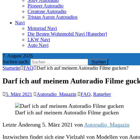
Sony Autoradio
Pioneer Autoradio
Creatone Autoradio
Tristan Auron Autoradios
Navi
Motorrad Navi
Die Besten Wohnmobil Navi [Ratgeber]
LKW Navi
Auto Navi
7. August 2026
Suchen nach:
Startseite
FAQ
Darf ich auf meinem Autoradio Filme gucken?
Darf ich auf meinem Autoradio Filme guc
5. März 2021
Autoradio_Magazin
FAQ
,
Ratgeber
Darf ich auf meinem Autoradio Filme gucken
Letzte Änderung 5. März 2021 von
Autoradio_Magazin
Inzwischen findet sich eine Vielzahl von Modellen von Aut