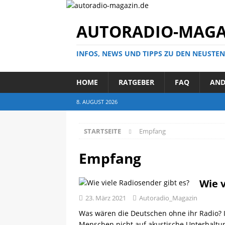
AUTORADIO-MAGA
INFOS, NEWS UND TIPPS ZU DEN NEUSTE
HOME
RATGEBER
FAQ
AND
8. AUGUST 2026
STARTSEITE
Empfang
Empfang
Wie v
23. März 2021
Autoradio_Magazin
Was wären die Deutschen ohne ihr Radio?
Menschen nicht auf akustische Unterhaltun