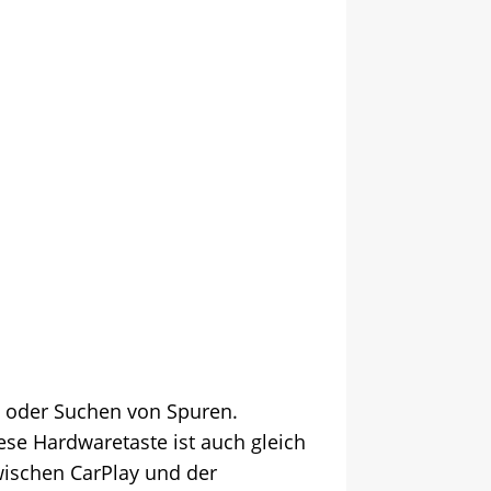
n oder Suchen von Spuren.
ese Hardwaretaste ist auch gleich
wischen CarPlay und der