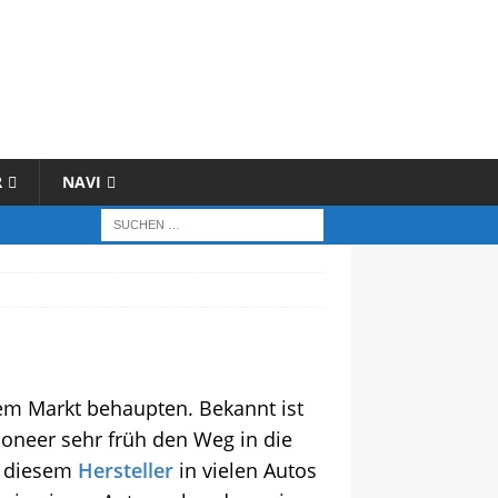
R
NAVI
dem Markt behaupten. Bekannt ist
oneer sehr früh den Weg in die
n diesem
Hersteller
in vielen Autos