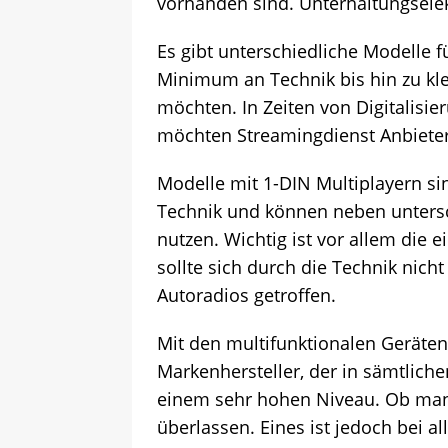
vorhanden sind. Unterhaltungsele
Es gibt unterschiedliche Modelle
Minimum an Technik bis hin zu k
möchten. In Zeiten von Digitalisi
möchten Streamingdienst Anbieter
Modelle mit 1-DIN Multiplayern si
Technik und können neben untersch
nutzen. Wichtig ist vor allem die
sollte sich durch die Technik nich
Autoradios getroffen.
Mit den multifunktionalen Geräte
Markenhersteller, der in sämtlich
einem sehr hohen Niveau. Ob man s
überlassen. Eines ist jedoch bei a