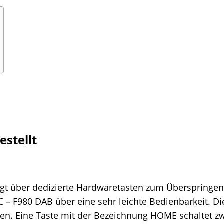
estellt
gt über dedizierte Hardwaretasten zum Überspringe
 – F980 DAB über eine sehr leichte Bedienbarkeit. Di
den. Eine Taste mit der Bezeichnung HOME schaltet z