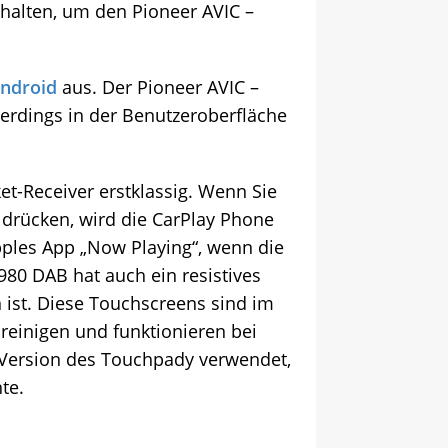
halten, um den Pioneer AVIC –
ndroid
aus. Der Pioneer AVIC –
llerdings in der Benutzeroberfläche
et-Receiver erstklassig. Wenn Sie
 drücken, wird die CarPlay Phone
Apples App „Now Playing“, wenn die
80 DAB hat auch ein resistives
 ist. Diese Touchscreens sind im
reinigen und funktionieren bei
e Version des Touchpady verwendet,
te.