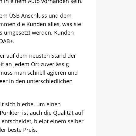
h in einem Auto vorhanden sein.
einem USB Anschluss und dem
men die Kunden alles, was sie
utos umgesetzt werden. Kunden
 DAB+.
hrer auf dem neusten Stand der
it an jedem Ort zuverlässig
n muss man schnell agieren und
neer in den unterschiedlichen
lt sich hierbei um einen
unkten ist auch die Qualität auf
entscheidet, bleibt einem selber
er beste Preis.