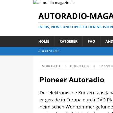
AUTORADIO-MAGA
INFOS, NEWS UND TIPPS ZU DEN NEUSTE
HOME
RATGEBER
FAQ
AND
6. AUGUST 2026
STARTSEITE
HERSTELLER
Pioneer 
Pioneer Autoradio
Der elektronische Konzern aus Jap
er gerade in Europa durch DVD Pla
heimischen Wohnzimmer gefunden. 