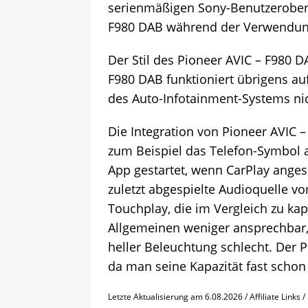
serienmäßigen Sony-Benutzeroberfl
F980 DAB während der Verwendung
Der Stil des Pioneer AVIC – F980
F980 DAB funktioniert übrigens auf 
des Auto-Infotainment-Systems nic
Die Integration von Pioneer AVIC –
zum Beispiel das Telefon-Symbol a
App gestartet, wenn CarPlay angesc
zuletzt abgespielte Audioquelle v
Touchplay, die im Vergleich zu ka
Allgemeinen weniger ansprechbar, 
heller Beleuchtung schlecht. Der 
da man seine Kapazität fast schon
Letzte Aktualisierung am 6.08.2026 / Affiliate Links