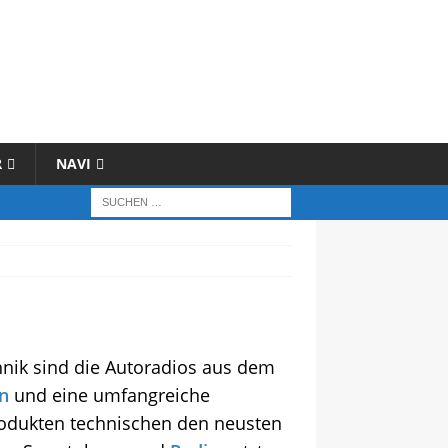
R
NAVI
hnik sind die Autoradios aus dem
n
und eine umfangreiche
Produkten technischen den neusten