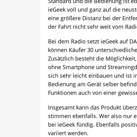
Standard und die Bedienung ist e
ieGeek voll und ganz auf die neus
eine größere Distanz bei der Entfe
der Fahrt nicht sehr weit vom Radi
Bei dem Radio setzt ieGeek auf DA
können Käufer 30 unterschiedlich
Zusätzlich besteht die Möglichkeit
ohne Smartphone und Streamingdien
sich sehr leicht einbauen und ist 
Bedienung am Gerät selber befinde
Funktionen auch von einer gewisse
Insgesamt kann das Produkt überze
stimmen ebenfalls. Wer also nur 
bei ieGeek fündig. Ebenfalls posi
variiert werden.