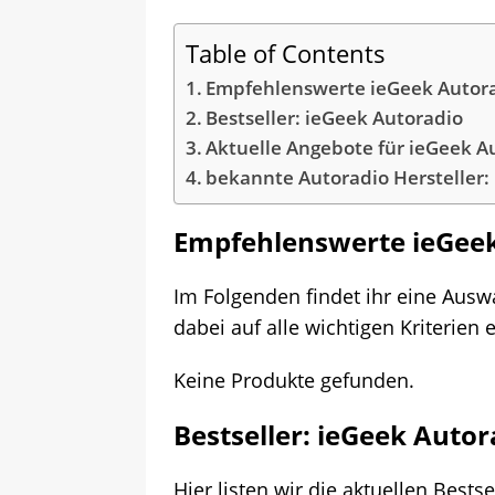
Table of Contents
Empfehlenswerte ieGeek Autor
Bestseller: ieGeek Autoradio
Aktuelle Angebote für ieGeek A
bekannte Autoradio Hersteller:
Empfehlenswerte ieGee
Im Folgenden findet ihr eine Aus
dabei auf alle wichtigen Kriterien
Keine Produkte gefunden.
Bestseller: ieGeek Autor
Hier listen wir die aktuellen Bests