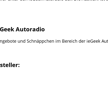
eGeek Autoradio
ngebote und Schnäppchen im Bereich der ieGeek Autor
teller: