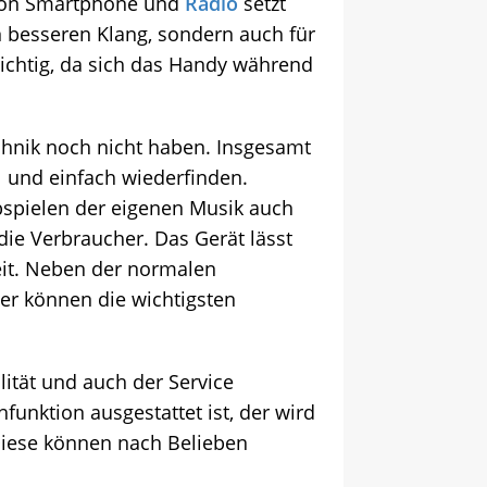
g von Smartphone und
Radio
setzt
n besseren Klang, sondern auch für
wichtig, da sich das Handy während
chnik noch nicht haben. Insgesamt
 und einfach wiederfinden.
bspielen der eigenen Musik auch
ie Verbraucher. Das Gerät lässt
reit. Neben der normalen
er können die wichtigsten
lität und auch der Service
hfunktion ausgestattet ist, der wird
 Diese können nach Belieben