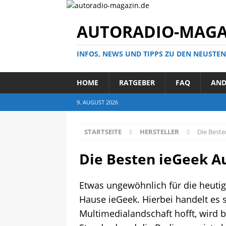
AUTORADIO-MAGA
INFOS, NEWS UND TIPPS ZU DEN NEUSTE
HOME
RATGEBER
FAQ
AND
9. AUGUST 2026
STARTSEITE
HERSTELLER
Die Beste
Die Besten ieGeek A
Etwas ungewöhnlich für die heutig
Hause ieGeek. Hierbei handelt es 
Multimedialandschaft hofft, wird 