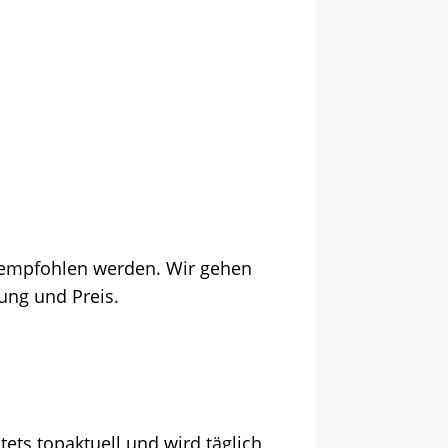
n empfohlen werden. Wir gehen
tung und Preis.
tets topaktuell und wird täglich