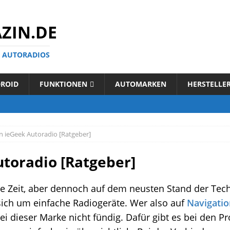
ZIN.DE
N AUTORADIOS
ROID
FUNKTIONEN
AUTOMARKEN
HERSTELLE
n ieGeek Autoradio [Ratgeber]
utoradio [Ratgeber]
e Zeit, aber dennoch auf dem neusten Stand der Tec
sich um einfache Radiogeräte. Wer also auf
Navigatio
bei dieser Marke nicht fündig. Dafür gibt es bei den 