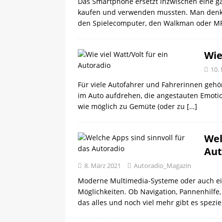
Das Smartphone ersetzt inzwischen eine ga
kaufen und verwenden mussten. Man denke 
den Spielecomputer, den Walkman oder M
Wie
10.
Für viele Autofahrer und Fahrerinnen gehör
im Auto aufdrehen, die angestauten Emotio
wie möglich zu Gemüte (oder zu
[…]
Wel
Aut
8. März 2021
Autoradio_Magazin
Moderne Multimedia-Systeme oder auch ei
Möglichkeiten. Ob Navigation, Pannenhilfe
das alles und noch viel mehr gibt es spezi