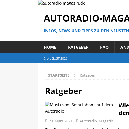
AUTORADIO-MAGA
INFOS, NEWS UND TIPPS ZU DEN NEUSTE
HOME
RATGEBER
FAQ
AND
7. AUGUST 2026
STARTSEITE
Ratgeber
Ratgeber
Wie
dem
23. März 2021
Autoradio_Magazin