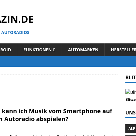
ZIN.DE
N AUTORADIOS
ROID
FUNKTIONEN
AUTOMARKEN
HERSTELLE
BLI
Blitz
 kann ich Musik vom Smartphone auf
UNS
 Autoradio abspielen?
ALP