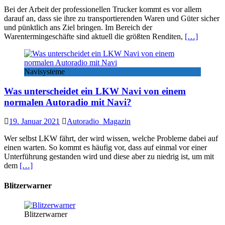
Bei der Arbeit der professionellen Trucker kommt es vor allem
darauf an, dass sie ihre zu transportierenden Waren und Güter sicher
und pünktlich ans Ziel bringen. Im Bereich der
Warentermingeschäfte sind aktuell die größten Renditen,
[…]
Navisysteme
Was unterscheidet ein LKW Navi von einem
normalen Autoradio mit Navi?
19. Januar 2021
Autoradio_Magazin
Wer selbst LKW fährt, der wird wissen, welche Probleme dabei auf
einen warten. So kommt es häufig vor, dass auf einmal vor einer
Unterführung gestanden wird und diese aber zu niedrig ist, um mit
dem
[…]
Blitzerwarner
Blitzerwarner