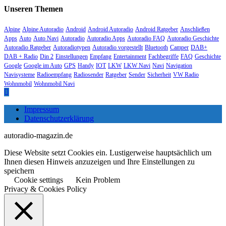
Unseren Themen
Alpine
Alpine Autoradio
Android
Android Autoradio
Android Ratgeber
Anschließen
Apps
Auto
Auto Navi
Autoradio
Autoradio Apps
Autoradio FAQ
Autoradio Geschichte
Autoradio Ratgeber
Autoradiotypen
Autoradio vorgestellt
Bluetooth
Camper
DAB+
DAB + Radio
Din 2
Einstellungen
Empfang
Entertainment
Fachbegriffe
FAQ
Geschichte
Google
Google im Auto
GPS
Handy
IOT
LKW
LKW Navi
Navi
Navigation
Navisysteme
Radioempfang
Radiosender
Ratgeber
Sender
Sicherheit
VW Radio
Wohnmobil
Wohnmobil Navi
Impressum
Datenschutzerklärung
autoradio-magazin.de
Diese Website setzt Cookies ein. Lustigerweise hauptsächlich um
Ihnen diesen Hinweis anzuzeigen und Ihre Einstellungen zu
speichern
Cookie settings
Kein Problem
Privacy & Cookies Policy