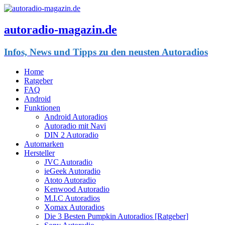
autoradio-magazin.de
Infos, News und Tipps zu den neusten Autoradios
Home
Ratgeber
FAQ
Android
Funktionen
Android Autoradios
Autoradio mit Navi
DIN 2 Autoradio
Automarken
Hersteller
JVC Autoradio
ieGeek Autoradio
Atoto Autoradio
Kenwood Autoradio
M.I.C Autoradios
Xomax Autoradios
Die 3 Besten Pumpkin Autoradios [Ratgeber]