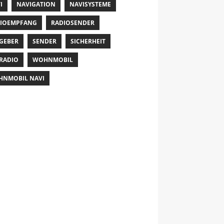
I
NAVIGATION
NAVISYSTEME
IOEMPFANG
RADIOSENDER
GEBER
SENDER
SICHERHEIT
RADIO
WOHNMOBIL
NMOBIL NAVI