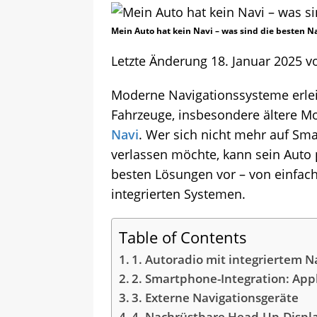
Mein Auto hat kein Navi – was sind die besten 
Letzte Änderung 18. Januar 2025 
Moderne Navigationssysteme erlei
Fahrzeuge, insbesondere ältere Mo
Navi
. Wer sich nicht mehr auf Sm
verlassen möchte, kann sein Auto 
besten Lösungen vor – von einfach
integrierten Systemen.
Table of Contents
1. Autoradio mit integriertem N
2. Smartphone-Integration: App
3. Externe Navigationsgeräte
4. Nachrüstbare Head-Up-Displ