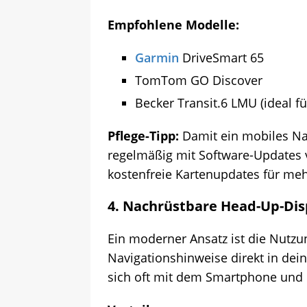
Empfohlene Modelle:
Garmin
DriveSmart 65
TomTom GO Discover
Becker Transit.6 LMU (ideal f
Pflege-Tipp:
Damit ein mobiles Navi
regelmäßig mit Software-Updates 
kostenfreie Kartenupdates für meh
4.
Nachrüstbare Head-Up-Dis
Ein moderner Ansatz ist die Nutzu
Navigationshinweise direkt in dein
sich oft mit dem Smartphone und b