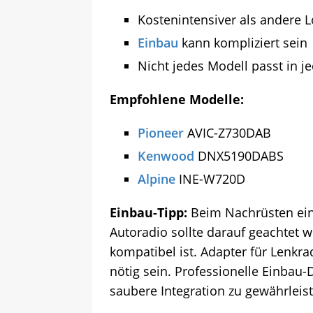
Kostenintensiver als andere 
Einbau
kann kompliziert sein
Nicht jedes Modell passt in j
Empfohlene Modelle:
Pioneer
AVIC-Z730DAB
Kenwood
DNX5190DABS
Alpine
INE-W720D
Einbau-Tipp:
Beim Nachrüsten ein
Autoradio sollte darauf geachtet 
kompatibel ist. Adapter für Len
nötig sein. Professionelle Einbau-
saubere Integration zu gewährleis