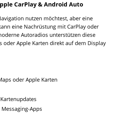
pple CarPlay & Android Auto
Navigation nutzen möchtest, aber eine
kann eine Nachrüstung mit CarPlay oder
 moderne Autoradios unterstützen diese
 oder Apple Karten direkt auf dem Display
Maps oder Apple Karten
r Kartenupdates
d Messaging-Apps