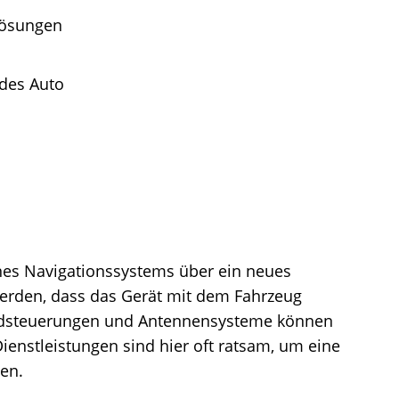
Lösungen
edes Auto
es Navigationssystems über ein neues
werden, dass das Gerät mit dem Fahrzeug
kradsteuerungen und Antennensysteme können
Dienstleistungen sind hier oft ratsam, um eine
ten.