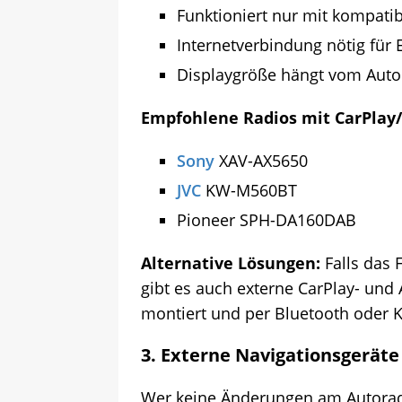
Funktioniert nur mit kompat
Internetverbindung nötig für 
Displaygröße hängt vom Auto
Empfohlene Radios mit CarPlay/
Sony
XAV-AX5650
JVC
KW-M560BT
Pioneer SPH-DA160DAB
Alternative Lösungen:
Falls das 
gibt es auch externe CarPlay- und
montiert und per Bluetooth oder 
3.
Externe Navigationsgeräte
Wer keine Änderungen am Autorad