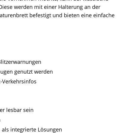
Diese werden mit einer Halterung an der
urenbrett befestigt und bieten eine einfache
 Blitzerwarnungen
eugen genutzt werden
t-Verkehrsinfos
r lesbar sein
n
als integrierte Lösungen