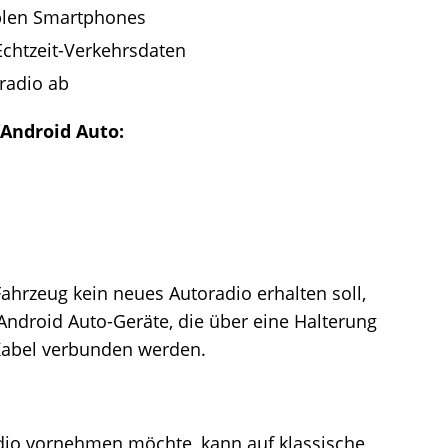
iblen Smartphones
Echtzeit-Verkehrsdaten
radio ab
Android Auto:
Fahrzeug kein neues Autoradio erhalten soll,
 Android Auto-Geräte, die über eine Halterung
Kabel verbunden werden.
io vornehmen möchte, kann auf klassische